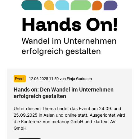
Event
12.06.2025 11:50
von Finja Gorissen
Hands on: Den Wandel im Unternehmen
erfolgreich gestalten
Unter diesem Thema findet das Event
am 24.09. und
25.09.2025 in Aalen und online statt. Ausgerichtet wird
die Konferenz von metanoy GmbH und klartext AV
GmbH.