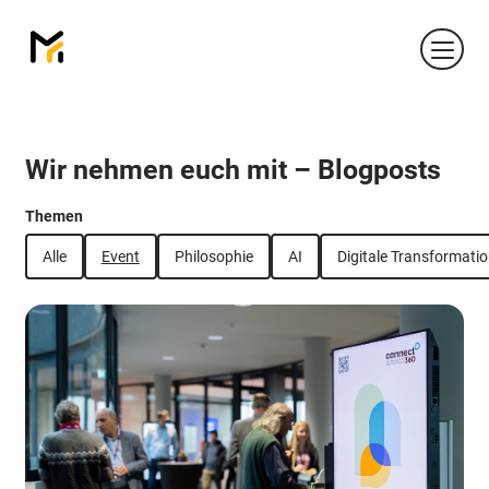
MEN
Wir nehmen euch mit – Blogposts
Themen
Alle
Event
Philosophie
AI
Digitale Transformati