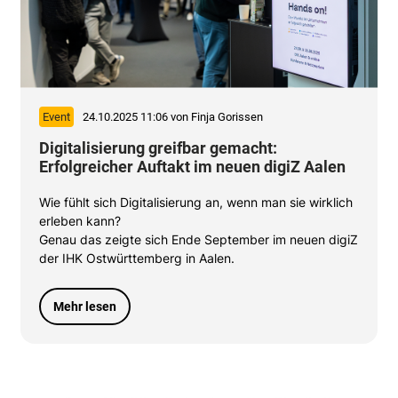
Event
24.10.2025 11:06
von Finja Gorissen
Digitalisierung greifbar gemacht:
Erfolgreicher Auftakt im neuen digiZ Aalen
Wie fühlt sich Digitalisierung an, wenn man sie wirklich
erleben kann?
Genau das zeigte sich Ende September im neuen digiZ
der IHK Ostwürttemberg in Aalen.
Digitalisierung greifbar gemacht: Erfolgreicher A
Mehr lesen